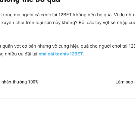
 trọng mà người cá cược tại 12BET không nên bỏ qua. Ví dụ như c
 xuyên chơi trên loại sân này không? Bởi các tay vợt sẽ nhập cuộ
n quần vợt cơ bản nhưng vô cùng hiệu quả cho người chơi tại 1
g nhiều ưu đãi tại
nhà cái tennis 12BET
.
và nhận thưởng 100%
Làm sao 