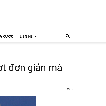
Á CƯỢC
LIÊN HỆ
ợt đơn giản mà
0