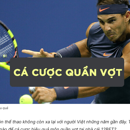
ệu quả
ôn thể thao không còn xa lại với người Việt những năm gần đây.
 nào để cá cược hiệu quả môn quần vợt tại nhà cái 12BET?