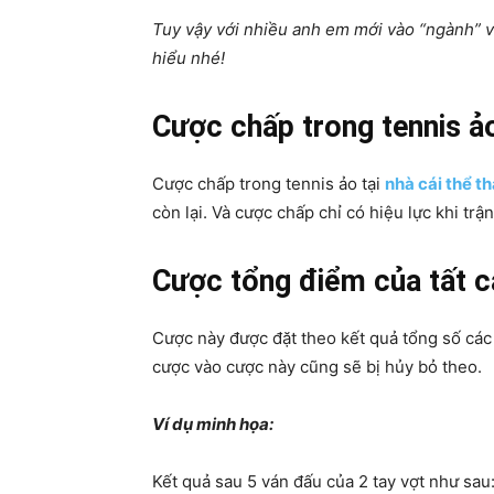
Tuy vậy với nhiều anh em mới vào “ngành” vẫ
hiểu nhé!
Cược chấp trong tennis ảo
Cược chấp trong tennis ảo tại
nhà cái thể t
còn lại. Và cược chấp chỉ có hiệu lực khi trậ
Cược tổng điểm của tất c
Cược này được đặt theo kết quả tổng số các 
cược vào cược này cũng sẽ bị hủy bỏ theo.
Ví dụ minh họa:
Kết quả sau 5 ván đấu của 2 tay vợt như sau: