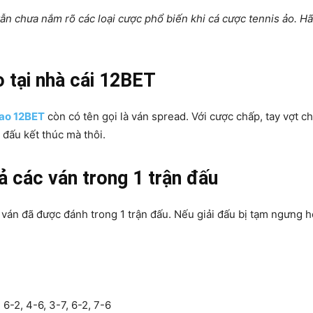
n chưa nắm rõ các loại cược phổ biến khi cá cược tennis ảo. Hã
 tại nhà cái 12BET
hao 12BET
còn có tên gọi là ván spread. Với cược chấp, tay vợt ch
n đấu kết thúc mà thôi.
ả các ván trong 1 trận đấu
ván đã được đánh trong 1 trận đấu. Nếu giải đấu bị tạm ngưng ho
 6-2, 4-6, 3-7, 6-2, 7-6