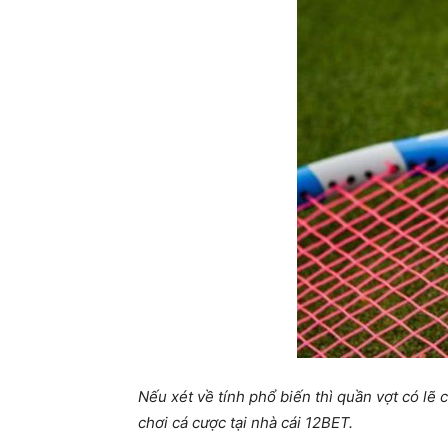
Nếu xét về tính phổ biến thì quần vợt có lẽ
chơi cá cược tại nhà cái 12BET.