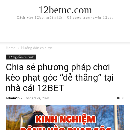
12betnc.com
Cách vào 12bet mới nhất - Cá cược trực tuyến 12bet
Home
Hướng dẫn cá cược
Hướng dẫn cá cược
Chia sẻ phương pháp chơi
kèo phạt góc “dễ thắng” tại
nhà cái 12BET
admin15
-
Tháng 9 24, 2020
0