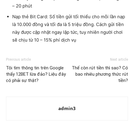
– 20 phút
Nạp thẻ Bit Card: Số tiền gửi tối thiểu cho mỗi lần nạp
là 10.000 đồng và tối đa là 5 triệu đồng. Cách gửi tiền
này được cập nhật ngay lập tức, tuy nhiên người chơi
sẽ chịu từ 10 – 15% phí dịch vụ
Previous article
Next article
Tôi tìm thông tin trên Google
Thế còn rút tiền thì sao? Có
thấy 12BET lừa đảo? Liệu đây
bao nhiêu phương thức rút
có phải sự thật?
tiền?
admin3