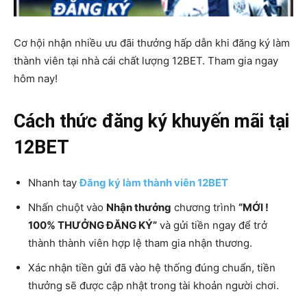
Cơ hội nhận nhiều ưu đãi thưởng hấp dẫn khi đăng ký làm
thành viên tại nhà cái chất lượng 12BET. Tham gia ngay
hôm nay!
Cách thức đăng ký khuyến mãi tại
12BET
Nhanh tay
Đăng ký làm thành viên 12BET
Nhấn chuột vào
Nhận thưởng
chương trình
“MỚI !
100% THƯỞNG ĐĂNG KÝ”
và gửi tiền ngay để trở
thành thành viên hợp lệ tham gia nhận thương.
Xác nhận tiền gửi đã vào hệ thống đúng chuẩn, tiền
thưởng sẽ được cập nhật trong tài khoản người chơi.