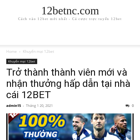
12betnc.com
Cách vào 12bet mới nhất - Cá cược trực tuyến 12bet
Home
Khuyến mại 12bet
Khuyến mại 12bet
Trở thành thành viên mới và
nhận thưởng hấp dẫn tại nhà
cái 12BET
admin15
-
Tháng 1 20, 2021
0