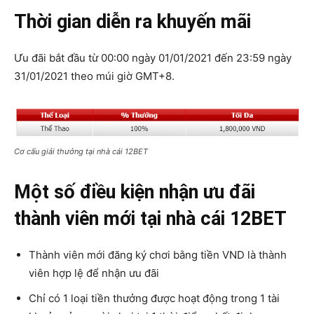
Thời gian diễn ra khuyến mãi
Ưu đãi bắt đầu từ 00:00 ngày 01/01/2021 đến 23:59 ngày
31/01/2021 theo múi giờ GMT+8.
Cơ cấu giải thưởng tại nhà cái 12BET
Một số điều kiện nhận ưu đãi
thành viên mới tại nhà cái 12BET
Thành viên mới đăng ký chơi bằng tiền VND là thành
viên hợp lệ để nhận ưu đãi
Chỉ có 1 loại tiền thưởng được hoạt động trong 1 tài